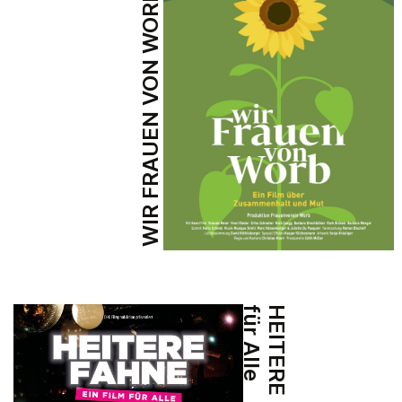
WIR FRAUEN VON WORB
e