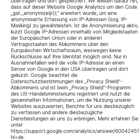
übertragen und dort gespeichert. Wir weisen darauf hin,
dass auf dieser Website Google Analytics um den Code
„gat._anonymizeIp();“ erweitert wurde, um eine
anonymisierte Erfassung von IP-Adressen (sog. IP-
Masking) zu gewährleisten. Ist die Anonymisierung aktiv,
kürzt Google IP-Adressen innerhalb von Mitgliedstaaten
der Europäischen Union oder in anderen
Vertragsstaaten des Abkommens über den
Europäischen Wirtschaftsraum, weswegen keine
Rückschlüsse auf Ihre Identität möglich sind. Nur in
Ausnahmefällen wird die volle IP-Adresse an einen
Server von Google in den USA übertragen und dort
gekürzt. Google beachtet die
Datenschutzbestimmungen des „Privacy Shield“-
Abkommens und ist beim „Privacy Shield“-Programm
des US-Handelsministeriums registriert und nutzt die
gesammelten Informationen, um die Nutzung unserer
Websites auszuwerten, Berichte für uns diesbezüglich
zu verfassen und andere diesbezügliche
Dienstleistungen an uns zu erbringen. Mehr erfahren Sie
unter
https://support.google.com/analytics/answer/6004245
hl=de.